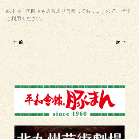
総本店、魚町店も通常通り営業しておりますので、ぜひ
ご利用ください。
前
次